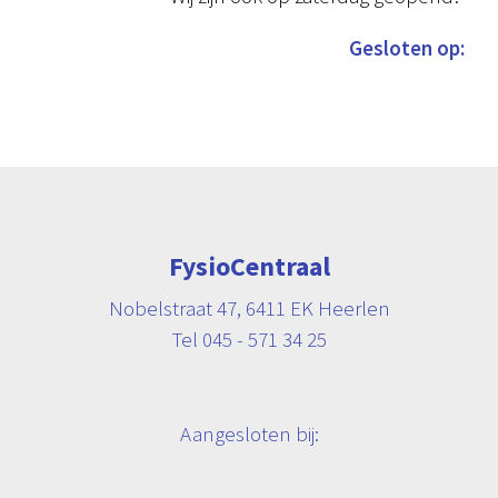
Gesloten op:
FysioCentraal
Nobelstraat 47, 6411 EK Heerlen
Tel 045 - 571 34 25
Aangesloten bij: