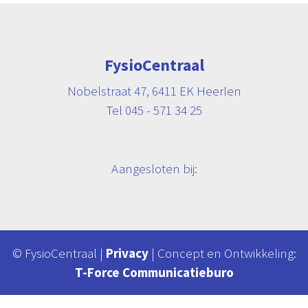
FysioCentraal
Nobelstraat 47, 6411 EK Heerlen
Tel 045 - 571 34 25
Aangesloten bij:
© FysioCentraal |
Privacy
| Concept en Ontwikkeling:
T-Force Communicatieburo